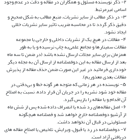
۲- ذکر نویسنده مسئول و همکاران در مقاله و دقت در عدم وجود
اسامی غیرمرتبط.
۳- در ذکر مطالب از سایر نشریات، منبع مطالب به شکل صحیح و
دقیق ذکر گردد تا در محاسبه ضریب تاثیر سایر نشریات خللی
ایجاد نشود.
۴- مقالات در هیچ یک از نشریات داخلی و خارجی یا مجموعه
مقالات سمینارها و مجامع علمی‌به چاپ نرسیده و یا به طور
همزمان برای سایر مجلات ارسال نشده باشد (در ضمن تا سه ماه
بعد از ارسال مقاله به این دوفصلنامه از ارسال آن به مجله دیگر
خودداری فرمائید در غیر این صورت ضمن حذف مقاله از پذیرش
مقالات بعدی معذوریم).
۵- نویسنده در هر زمانی که متوجه هر گونه خطا و بی‌دقتی در
مقاله خود شود نشریه را در جریان آن قرار داده، نسبت به اصلاح
آن اقدام و یا مقاله را بازپس گیرد.
۶- اصل مقاله‌های رد شده یا انصراف داده شده پس از شش ماه
از آرشیو دوفصلنامه خارج خواهد شد و فصلنامه هیچگونه
مسئولیتی در قبال آن نخواهد داشت.
۷- دوفصلنامه در رد یا قبول، ویرایش، تلخیص یا اصلاح مقاله های
دریافتی آزاد است.