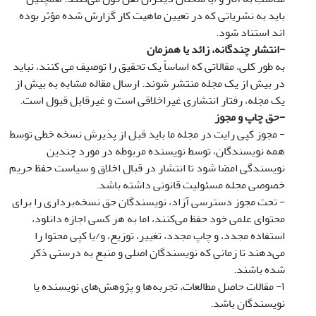
باید به نشریاتی که در تعیین ماهیت کار گزارش شده مؤثر بوده
اند استناد شود.
-
انتشار چندگانه، زائد یا همزمان
به طور کلی، مقالاتی که اساساً یک تحقیق را توصیف می کنند، نباید
در بیش از یک مجله منتشر شوند. ارسال مقاله مشابه به بیش از
یک مجله، رفتار انتشاری غیراخلاقی است و غیرقابل قبول است.
-
حق چاپ و مجوز
- مجوز کپی رایت در مجله ما باید قبل از پذیرش نسخه خطی توسط
همه نویسندگان، توسط نویسنده مربوطه در مورد چندین
نویسندگی امضا شود تا انتشار در قبال اخلاق و سیاست حفظ حریم
خصوصی مجله مسئولیت قانونی داشته باشد.
- تحت مجوز دسترسی آزاد، نویسندگان حق نسخه‌برداری را برای
محتوای علمی خود حفظ می‌کنند، اما به هر کسی اجازه دانلود،
استفاده مجدد، و چاپ مجدد، تغییر، توزیع، و/یا کپی محتوا را
می‌دهند تا زمانی که نویسندگان اصلی و منبع به درستی ذکر
شده باشند.
۱- مقالات حاصل مطالعات، تجربه‌ها و پژوهش‌های نویسنده یا
نویسندگان باشد.