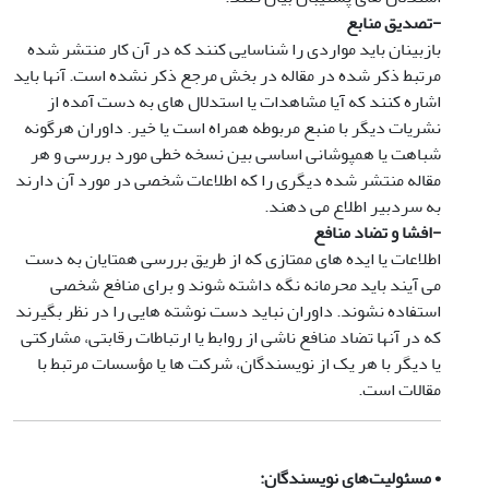
-
تصدیق منابع
بازبینان باید مواردی را شناسایی کنند که در آن کار منتشر شده
مرتبط ذکر شده در مقاله در بخش مرجع ذکر نشده است. آنها باید
اشاره کنند که آیا مشاهدات یا استدلال های به دست آمده از
نشریات دیگر با منبع مربوطه همراه است یا خیر. داوران هرگونه
شباهت یا همپوشانی اساسی بین نسخه خطی مورد بررسی و هر
مقاله منتشر شده دیگری را که اطلاعات شخصی در مورد آن دارند
به سردبیر اطلاع می دهند.
-
افشا و تضاد منافع
اطلاعات یا ایده های ممتازی که از طریق بررسی همتایان به دست
می آیند باید محرمانه نگه داشته شوند و برای منافع شخصی
استفاده نشوند. داوران نباید دست نوشته هایی را در نظر بگیرند
که در آنها تضاد منافع ناشی از روابط یا ارتباطات رقابتی، مشارکتی
یا دیگر با هر یک از نویسندگان، شرکت ها یا مؤسسات مرتبط با
مقالات است.
•
مسئولیت‌های نویسندگان
: