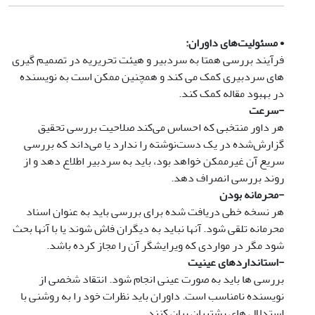
•
مسئولیت‌های داوران
:
فرآیند بررسی همتا به سردبیر و هیئت تحریریه در تصمیم گیری
های سردبیری کمک می کند و همچنین ممکن است به نویسنده
در بهبود مقاله کمک کند.
-
سرعت
هر داور منتخبی که احساس می‌کند صلاحیت بررسی تحقیق
گزارش‌شده در یک دست‌نوشته را ندارد یا می‌داند که بررسی
سریع آن غیرممکن خواهد بود، باید به سردبیر اطلاع دهد و از
روند بررسی انصراف دهد.
-
محرمانه بودن
هر نسخه خطی دریافت شده برای بررسی باید به عنوان اسناد
محرمانه تلقی شود. آنها نباید به دیگران فاش شوند یا با آنها بحث
شود مگر در مواردی که ویرایشگر آن را مجاز کرده باشد.
-
استانداردهای عینیت
بررسی ها باید به صورت عینی انجام شود. انتقاد شخصی از
نویسنده نامناسب است. داوران باید نظرات خود را به روشنی با
استدلال های پشتیبان بیان کنند.