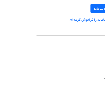
 سامانه
امانه را فراموش کرده ام!