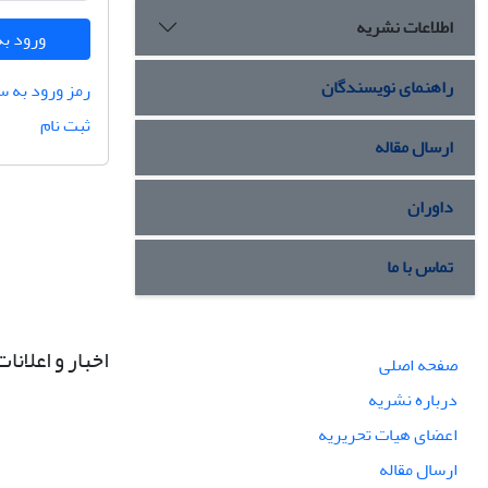
اطلاعات نشریه
ورود به
راهنمای نویسندگان
رمز ورود به س
ثبت نام
ارسال مقاله
داوران
تماس با ما
اخبار و اعلانات
صفحه اصلی
درباره نشریه
اعضای هیات تحریریه
ارسال مقاله