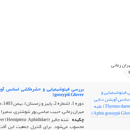
ران زمانی
1
gossypii Glover)
دوره 1، (شماره 2، پاییز و زمستان)، بهمن 1403، صفحه
مهران زمانی، حبیب عباسی پور شوشتری، سمیرا 
چکیده
شته جالیز (
محسوب می‌شود. برای کنترل جمعیت این آفت، 